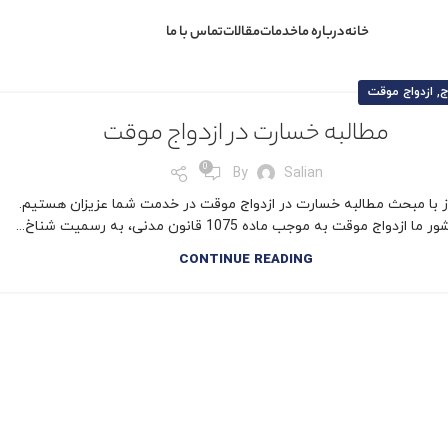
خانه
درباره ما
خدمات
مقالات
تماس با ما
,
ج
ازدواج موقت
مطالبه خسارت در ازدواج موقت
0
By
Salian
ز با مبحث مطالبه خسارت در ازدواج موقت در خدمت شما عزیزان هستیم.
ا ازدواج موقت به موجب ماده 1075 قانون مدنی، به رسمیت شناخ...
CONTINUE READING