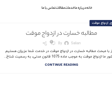
خانه
درباره ما
خدمات
مقالات
تماس با ما
,
ج
ازدواج موقت
مطالبه خسارت در ازدواج موقت
0
By
Salian
ز با مبحث مطالبه خسارت در ازدواج موقت در خدمت شما عزیزان هستیم.
ا ازدواج موقت به موجب ماده 1075 قانون مدنی، به رسمیت شناخ...
CONTINUE READING