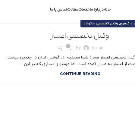
خانه
درباره ما
خدمات
مقالات
تماس با ما
,
 و کیفری
وکیل تخصصی خانواده
وکیل تخصصی اعسار
1
By
Salian
کیل تخصصی اعسار همراه شما هستیم. در قوانین ایران در چندین مبحث،
ت از اعسار به میان آمده است. اما موضوع اعساری که در این ...
CONTINUE READING