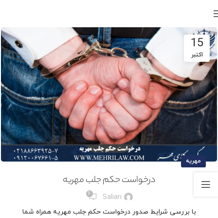
15
اکتبر
مهریه
درخواست حکم جلب مهریه
0
Salian
با بررسی شرایط صدور درخواست حکم جلب مهریه همراه شما