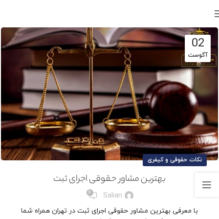
02
آگوست
نکات حقوقی و کیفری
بهترین مشاور حقوقی اجرای ثبت
0
Salian
با معرفی بهترین مشاور حقوقی اجرای ثبت در تهران همراه شما