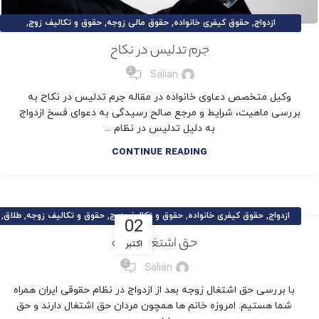
,
,
,
,
ازدواج
حقوق کیفری خانواده
حقوق مالی زوجه
حقوق و تکالیف زوج
,
,
,
,
,
,
حقوق و تکالیف زوجه
طلاق
طلاق توافقی
مقالات حقوق خانواده
مهریه
نفقه
جرم تدلیس در نکاح
,
نکات حقوقی و کیفری
وکیل تخصصی خانواده
2
Salian
وکیل متخصص دعاوی خانواده در مقاله جرم تدلیس در نکاح به
بررسی ماهیت، شرایط و مرجع صالح رسیدگی به دعوای فسخ ازدواج
به دلیل تدلیس در نظام ...
CONTINUE READING
,
,
,
,
,
ازدواج
حقوق کیفری خانواده
حقوق و تکالیف زوج
حقوق و تکالیف زوجه
طلاق
02
,
,
,
,
,
طلاق توافقی
مقالات حقوق خانواده
مهریه
نفقه
نکات حقوقی و کیفری
حق اشتغال زوجه
اکتبر
وکیل تخصصی خانواده
2
Salian
با بررسی حق اشتغال زوجه بعد از ازدواج در نظام حقوقی ایران همراه
شما هستیم. امروزه خانم ها همچون مردان حق اشتغال دارند و حق