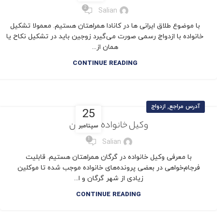
2
Salian
با موضوع طلاق ایرانی ها در کانادا همراهتان هستیم. معمولا تشکیل
خانواده با ازدواج رسمی صورت می‌گیرد زوجین باید در تشکیل نکاح یا
همان از...
CONTINUE READING
,
آدرس مراجع
ازدواج
25
وکیل خانواده در گرگان
سپتامبر
1
Salian
با معرفی وکیل خانواده در گرگان همراهتان هستیم. قابلیت
فرجام‌خواهی در بعضی پرونده‌های خانواده موجب شده تا موکلین
زیادی از شهر گرگان و ا...
CONTINUE READING