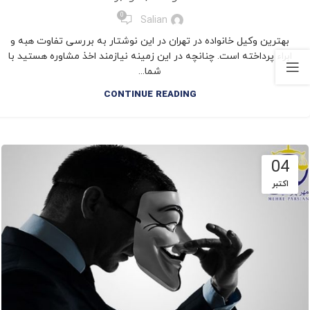
,
,
,
مقالات حقوق خانواده
مهریه
نفقه
وکیل تخصصی خانواده
0
Salian
بهترین وکیل خانواده در تهران در این نوشتار به بررسی تفاوت هبه و
ابراء پرداخته است. چنانچه در این زمینه نیازمند اخذ مشاوره هستید با
شما...
CONTINUE READING
04
اکتبر