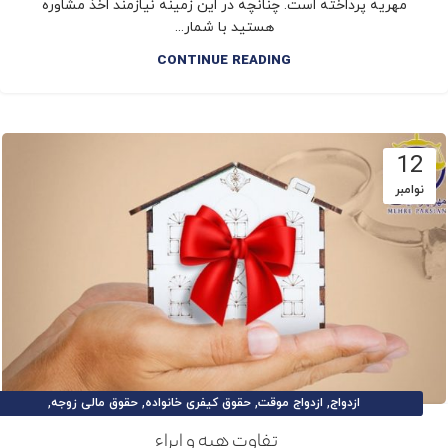
مهریه پرداخته است. چنانچه در این زمینه نیازمند اخذ مشاوره
هستید با شمار...
CONTINUE READING
12
نوامبر
,
,
,
,
ازدواج
ازدواج موقت
حقوق کیفری خانواده
حقوق مالی زوجه
,
,
,
,
حقوق و تکالیف زوج
حقوق و تکالیف زوجه
طلاق
طلاق توافقی
تفاوت هبه و ابراء