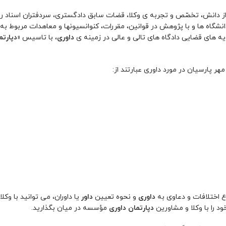
 از دانش، تخصّص و تجربه ی وکلا، قضات سابق دادگستری، سردفتران اسناد ر
انشگاه ها و با پژوهش در قوانین، مقررات، کنوانسیونها و معاهدات مربوط به
 رویه های قضایی دادگاه های تالی و عالی در زمینه ی
داوری
، با تاسیس
«دپارتم
ر پارسیان در مورد داوری عبارتند از:
اع اختلافات و دعاوی به
داوری
و نحوه تعیین
داور
یا داوران، می توانید با وک
د را با وکلا و مشاورین
دپارتمان داوری
مؤسسه در میان بگذارید.