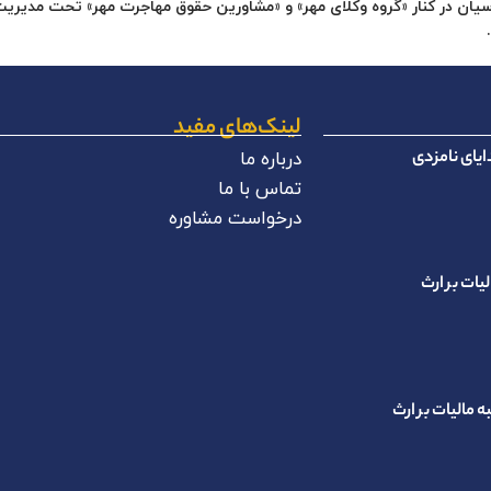
ارسیان در کنار «گروه وکلای مهر» و «مشاورین حقوق مهاجرت مهر» تحت مدی
لینک‌های مفید
یای نامزدی
درباره ما
تماس با ما
درخواست مشاوره
لیات بر ارث
 مالیات بر ارث