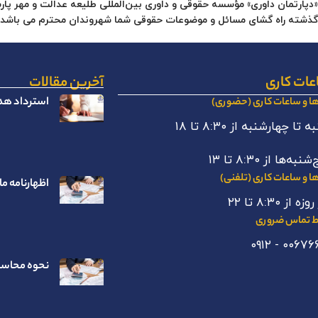
«دپارتمان داوری» مؤسسه حقوقی و داوری بین‌المللی طلیعه عدالت و مهر پ
گذشته راه گشای مسائل و موضوعات حقوقی شما شهروندان محترم م
ی باشد.
عات کاری
آخرین مقالات
استرداد هدا
ها و ساعات کاری (حضوری)
 تا چهارشنبه از ۸:۳۰ تا ۱۸
نبه‌ها از ۸:۳۰ تا ۱۳
ها و ساعات کاری (تلفنی)
اظهارنامه ما
ه از ۸:۳۰ تا ۲۲
 تماس ضروری
نحوه محاسبه