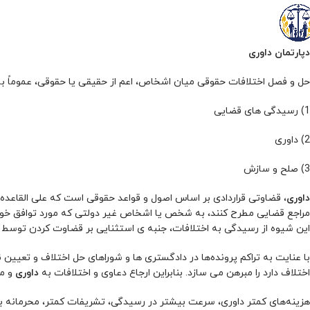
دپارتمان داوری
حل و فصل اختلافات حقوقی میان اشخاص، اعم از حقیقی یا حقوقی، عموماً به صورت یکی از 3 روش ز
1) رسیدگی های قضایی
2) داوری
3) صلح و سازش
داوری
، قضاوتی قراردادی بر اساس اصول و قواعد حقوقی است که علی القاعده 
مراجع قضایی مطرح کنند، به شخص یا اشخاص غیر دولتی که مورد توافق خودشا
این شیوه از رسیدگی به اختلافات، جنبه ی استثنایی بر قضاوت کردن توسط دادگ
با عنایت به تراکم پرونده‌ها در دادگستری ها و شوراهای حل اختلاف و تعیی
اختلاف دارد را مبرهن می سازد. بنابراین ارجاع دعاوی و اختلافات به
داوری
و مر
هزینه‌های کمتر داوری، سرعت بیشتر در رسیدگی، تشریفات کمتر، محرمانه بود