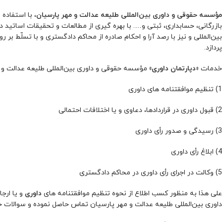
مؤسسه حقوقی و داوری بین‌المللی طلیعه عدالت و مهر پارسیان
، با استفاده
بازرگانی، حسابداری، ثبتی و…. با بهره گیری از مطالعات و تحقیقات اساتید د
بین‌المللی و نیز با رصد آرا و احکام صادره از محاکم دادگستری و با تسلّط بر
پردازد.
خدمات
«دپارتمان داوری»
مؤسسه حقوقی و داوری بین‌المللی طلیعه عدالت و مه
1) تنظیم موافقتنامه های داوری
2) قبول داوری در قراردادها، دعاوی و یا اختلافات احتمالی
3) رسیدگی و صدور رأی داوری
4) ابلاغ رأی داوری
5) وکالت در اجرای رأی داوری در محاکم دادگستری
علی هذا به منظور کسب اطلاع از نحوه تنظیم موافقتنامه های
داوری
و یا ارج
داوری بین‌المللی طلیعه عدالت و مهر پارسیان تماس حاصل نموده و سوالات خو