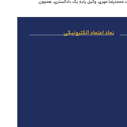
ریت محمدرضا مهری، وکیل پایه یک دادگستری، همچون
نماد اعتماد الکترونیکی