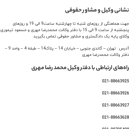
نشانی وکیل و مشاور حقوقی
جهت هماهنگی از روزهای شنبه تا چهارشنبه ساعت9 الی 19 و روزهای
پنجشنبه از ساعت 9 الی 15 با دفتر وکالت محمدرضا مهری و مسعود تیموری
وکلای پایه یک دادگستری و مشاور حقوقی تماس بگیرید.
آدرس : تهران – گاندی جنوبی – خیابان 14 – پلاک14 – طبقه 4 – واحد 9 –
دفتر وکالت محمدرضا مهری
راه‌های ارتباطی با دفتر وکیل محمد رضا مهری
021-88663925
021-88663926
021-88663927
021-88663628