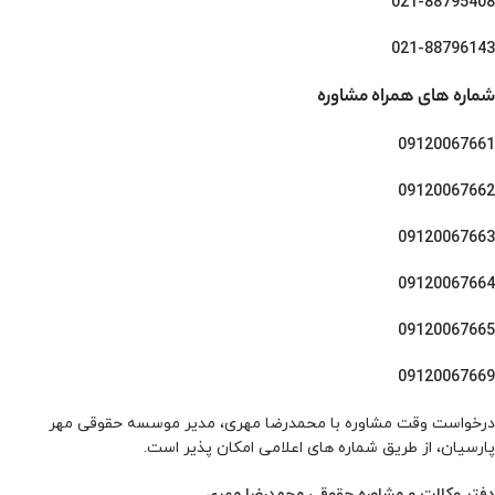
021-88795408
021-88796143
شماره های همراه
مشاوره
09120067661
09120067662
09120067663
09120067664
09120067665
09120067669
درخواست وقت مشاوره با محمدرضا مهری، مدیر موسسه حقوقی مهر
پارسیان، از طریق شماره های اعلامی امکان پذیر است.
دفتر وکالت و مشاوره حقوقی محمدرضا مهری