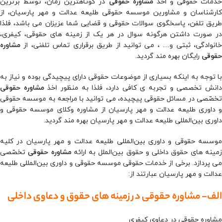
دمات حقوقی و اخذ
مشاوره حقوقی
در کوتاهترین زمان، توسط برترین
کارشناسان و مشاورین موسسه حقوقی طلیعه عدالت و مهر پارسیان، از
طریق تلفن، پاسخگوی سوالات حقوقی و قضایی شما عزیزان می باشد، فلذا
در صورت داشتن هرگونه سوال در هر یک از زمینه های حقوقی، کیفری،
خانوادگی، ثبتی و… ، می توانید از طریق برقراری تماس تلفنی، از
مشاوره
حقوقی
رایگان بهره مند گردید.
با توجه به اینکه بسیاری از موضوعات حقوقی دارای پیچیدگی بوده و نیاز به
انش تخصصی و تجربه ی کافی دارد، فلذا به منظور اخذ
مشاوره حقوقی
تخصّصی در مسائل حقوقی پیچیده، می توانید با مراجعه به موسسه حقوقی
و داوری طلیعه عدالت و مهر پارسیان از مشاوره وکلای موسسه حقوقی و
داوری بین‌المللی طلیعه عدالت و مهر پارسیان بهره مند گردید.
موسسه حقوقی و داوری بین‌المللی طلیعه عدالت و مهر پارسیان در کلیه
مینه های حقوق داخلی و حقوق بین‌الملل به ارائه
مشاوره حقوقی
تخصّصی
می پردازد. برخی از خدمات حقوقی موسسه حقوقی و داوری بین‌المللی طلیعه
عدالت و مهر پارسیان عبارتند از:
الف- مشاوره حقوقی در زمینه های حقوق و دعاوی داخلی
مشاوره حقوقی در دعاوی کیفری